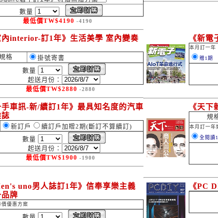
數量
最低價
TW$
4190
-4190
內interior-訂1年》生活美學 室內變奏
《新電
本月訂一年
規格
掛號寄書
贈1期
數量
起送月份：
最低價
TW$
2880
-2880
手車訊-新/續訂1年》最具知名度的汽車
《天下
雜誌
規
新訂戶
續訂戶加贈2期(斷訂不算續訂)
本月訂一年
全閱讀1
數量
起送月份：
最低價
TW$
1900
-1900
en's uno男人誌訂1年》信奉享樂主義
《PC 
一品牌
特價優惠方案
數量