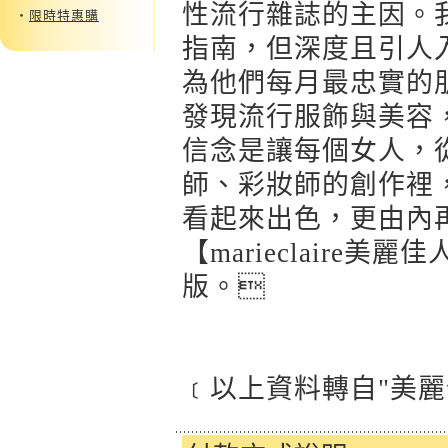
性流行雜誌的主因。
‧
限時特惠購
指南，但深度且引人入勝
為他們每月最忠實的朋友
發現流行服飾與美容
信念是讓每個女人，
師、彩妝師的創作裡
看起來出色，更由內
【marieclaire
版。
﹝以上資料轉自"美麗