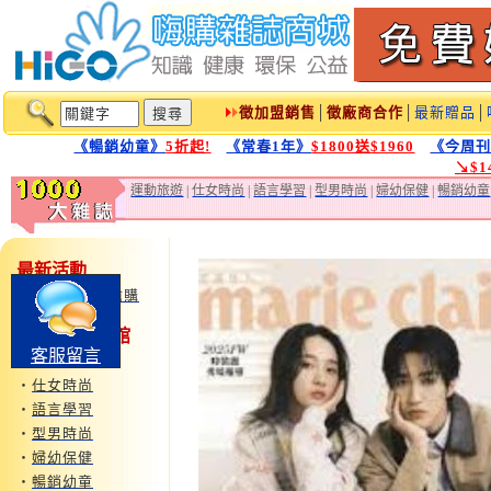
徵加盟銷售
│
徵廠商合作
│
最新贈品
│
《暢銷幼童》
5折起!
《常春1年》
$1800送$1960
《今周
↘$
運動旅遊
|
仕女時尚
|
語言學習
|
型男時尚
|
婦幼保健
|
暢銷幼童
最新活動
‧
鏡週刊特惠搶購
1000大雜誌1館
客服留言
‧
運動旅遊
‧
仕女時尚
‧
語言學習
‧
型男時尚
‧
婦幼保健
‧
暢銷幼童