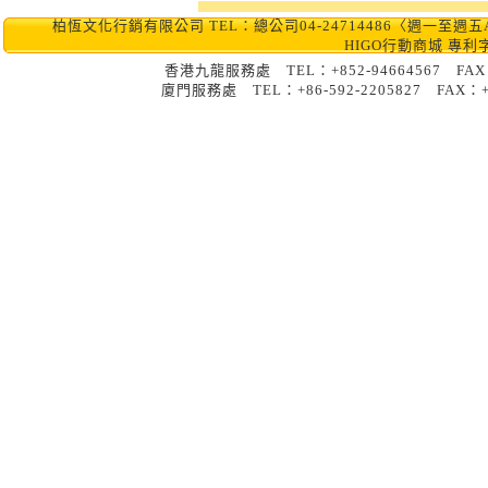
柏恆文化行銷有限公司 TEL：總公司04-24714486〈週一至週五AM10:0
HIGO行動商城 專利
香港九龍服務處 TEL：+852-9466456
廈門服務處 TEL：+86-592-2205827 FA