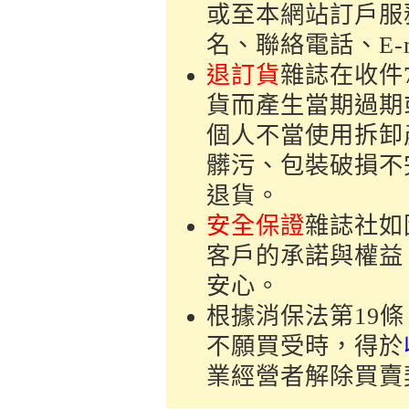
或至本網站訂戶服
名、聯絡電話、E-
退訂貨
雜誌在收件
貨而產生當期過期
個人不當使用拆卸
髒污、包裝破損不
退貨。
安全保證
雜誌社如
客戶的承諾與權益
安心。
根據消保法第19
不願買受時，得於
業經營者解除買賣