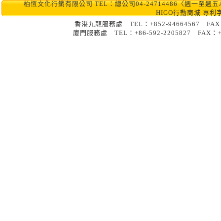
柏恆文化行銷有限公司 TEL：總公司04-24714486〈週一至週五AM10:0
HIGO行動商城 專利
香港九龍服務處 TEL：+852-9466456
廈門服務處 TEL：+86-592-2205827 FA